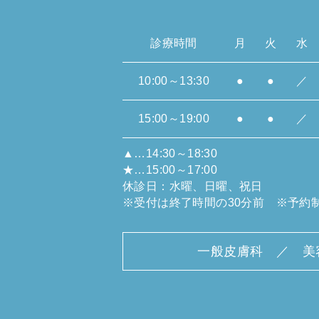
診療時間
月
火
水
10:00～13:30
●
●
／
15:00～19:00
●
●
／
▲…14:30～18:30
★…15:00～17:00
休診日：水曜、日曜、祝日
※受付は終了時間の30分前 ※予約
一般皮膚科 ／ 美