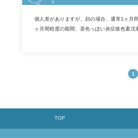
個人差がありますが、顔の場合、通常1ヶ月間
ヶ月間程度の期間、茶色っぽい炎症後色素沈
1
TOP