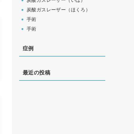
炭酸ガスレーザー（いぼ）
炭酸ガスレーザー（ほくろ）
手術
手術
症例
最近の投稿