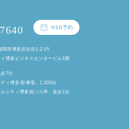
-7640
WEB予約
福岡市博多区住吉1-2-25
ティ博多ビジネスセンタービル1階
歩7分
ティ博多 駐車場」1,300台
ナルシティ博多前バス停」徒歩1分