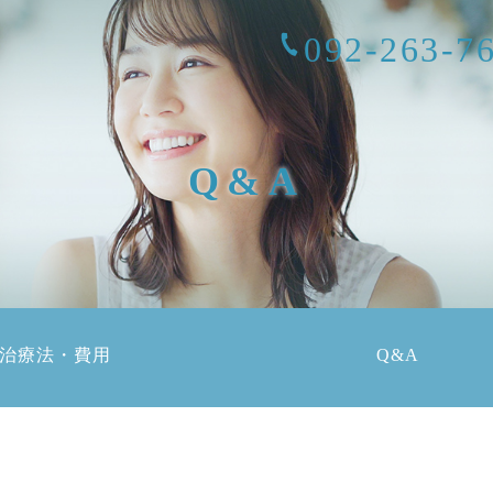
092-263-7
Q&A
治療法・費用
Q&A